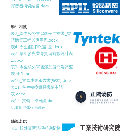
實習機構切結書.docx
學生相關
表2_學生校外實習家長同意書_智
慧機電工程與應用系.docx
表4_學生個別實習計畫.docx
表7_學生參與業界實習時數統計表
1.docx
表9_學生校外實習滿意度問卷調查
表-學生.odt
表10_實習成果報告書(範本).docx
表11_學生轉換實習機構申請
表.docx
表12_實習工作日誌.docx
免修實習課程申請表
輔導老師
表5_校外實習訪視輔導紀錄