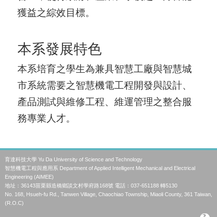
獲益之綜效目標。
本系發展特色
本系培育之學生為兼具智慧工廠與智慧城
市系統需要之智慧機電工程開發與設計、
產品測試與維修工程、維運管理之整合服
務專業人才。
育達科技大學 Yu Da University of Science and Technology
智慧機電工程與應用系 Department of Applied Intelligent Mechanical and Electrical
Engineering (AIMEE)
地址：36143苗栗縣造橋鄉談文村學府路168號 電話：037-651188 轉5130
No. 168, Hsueh-fu Rd., Tanwen Village, Chaochiao Township, Miaoli County, 361 Taiwan,
(R.O.C)