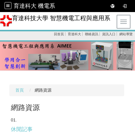
育達科大 機電系
育達科技大學 智慧機電工程與應用系
Toggl
回首頁
育達科大
聯絡資訊
資訊入口
網站導覽
首頁
網路資源
網路資源
休閒記事