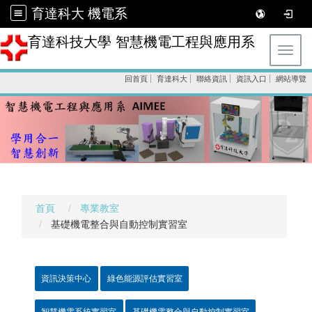
育達科大 機電系
育達科技大學 智慧機電工程與應用系
Toggl
回首頁
育達科大
聯絡資訊
資訊入口
網站導覽
首頁
專業教室
基礎機電整合與自動控制實習室
資訊決策中心
綠色能源評估實習室
智慧機電系統實習室
基礎機電整合與自動控制實習室