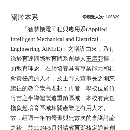
關於本系
瀏覽人次:
106820
「智慧機電工程與應用系(Applied
Intelligent Mechanical and Electrical
Engineering, AIMEE)」之增設由來，乃有
鑑於育達國際教育體系創辦人
王廣亞
博士
的教育理念「在於培養具有專業能力和社
會責任感的人才」及
王育文
董事長之開來
繼往的教育崇高理想；再者，學校位於竹
竹苗之半導體製造重鎮區域，本校有責任
擔負起培育區域相關產業之有用人才。
故，經過一年的籌畫與無數次的會議討論
之後，於110年5月報請教育部核定通過創