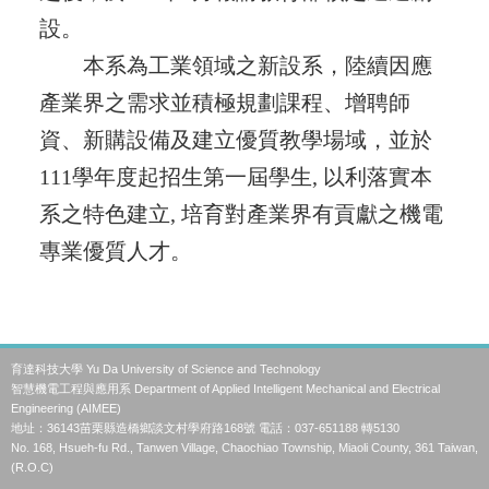
設。
本系為工業領域之新設系，陸續因應
產業界之需求並積極規劃課程、增聘師
資、新購設備及建立優質教學場域，並於
111學年度起招生第一屆學生, 以利落實本
系之特色建立, 培育對產業界有貢獻之機電
專業優質人才。
育達科技大學 Yu Da University of Science and Technology
智慧機電工程與應用系 Department of Applied Intelligent Mechanical and Electrical
Engineering (AIMEE)
地址：36143苗栗縣造橋鄉談文村學府路168號 電話：037-651188 轉5130
No. 168, Hsueh-fu Rd., Tanwen Village, Chaochiao Township, Miaoli County, 361 Taiwan,
(R.O.C)