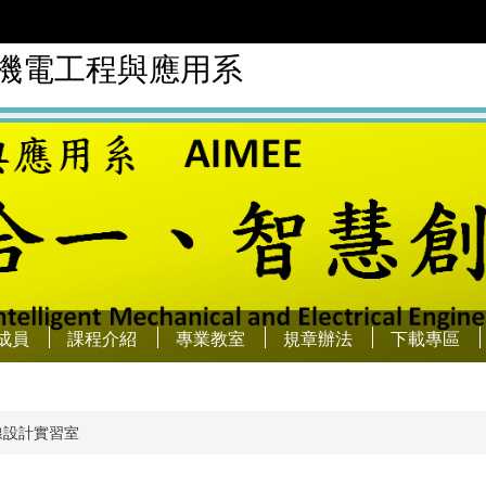
慧機電工程與應用系
成員
課程介紹
專業教室
規章辦法
下載專區
線設計實習室