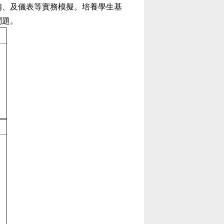
備、及儀表等實務模擬。培養學生基
問題。