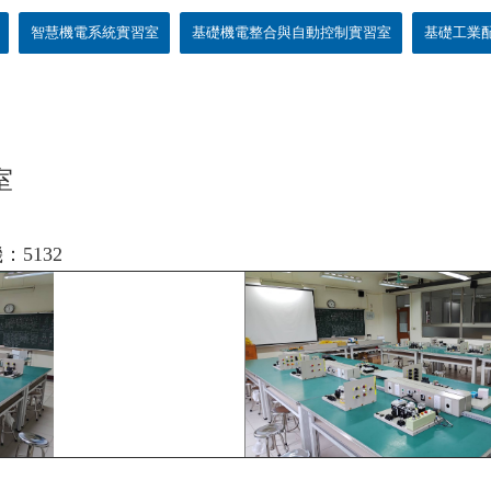
智慧機電系統實習室
基礎機電整合與自動控制實習室
基礎工業
室
132