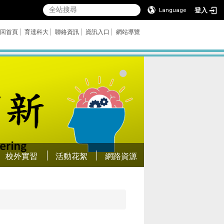
登入
Language
回首頁
育達科大
聯絡資訊
資訊入口
網站導覽
校外實習
活動花絮
網路資源