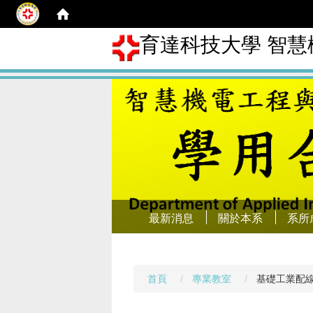
育達科技大學 智
最新消息
關於本系
系所
首頁
專業教室
基礎工業配