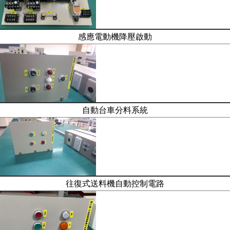
感應電動機降壓啟動
自動台車分料系統
往復式送料機自動控制電路