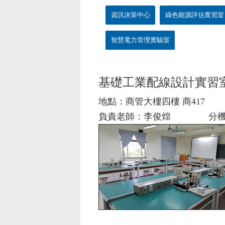
資訊決策中心
綠色能源評估實習室
智慧電力管理實驗室
基礎工業配線設計實習
地點：商管大樓四樓 商417
負責老師：李俊煌 分機：5