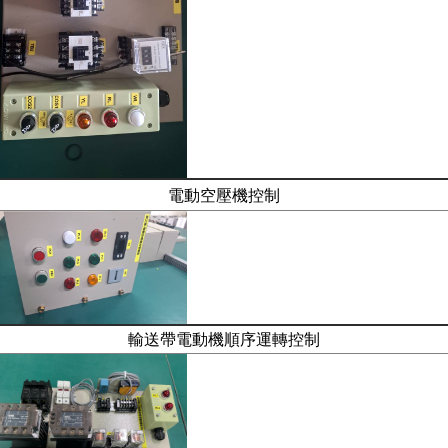
電動空壓機控制
輸送帶電動機順序運轉控制