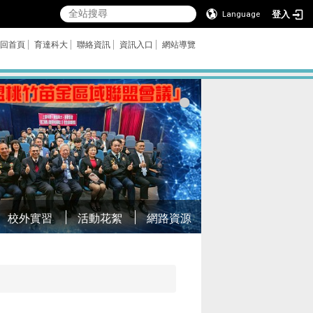
登入
Language
回首頁
育達科大
聯絡資訊
資訊入口
網站導覽
校外實習
活動花絮
網路資源