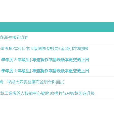
二階段新生報到流程
學勇奪2026日本大阪國際發明展2金1銀 閃耀國際
114 學年度 3 年級生) 專題製作申請表紙本繳交截止日
114 學年度 2 年級生) 專題製作申請表紙本繳交截止日
度第二學期大四實習廠商說明會與面試
慧工業機器人技能中心揭牌 助桃竹苗AI智慧製造升級