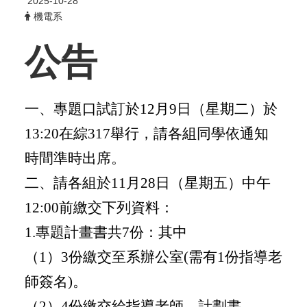
2025-10-28
機電系
公告
一、專題口試訂於12月9日（星期二）於
13:20在綜317舉行，請各組同學依通知
時間準時出席。
二、請各組於11月28日（星期五）中午
12:00前繳交下列資料：
1.
專題計畫書共7份：其中
（1）3份繳交至系辦公室(需有1份指導老
師簽名)。
（2）4份繳交給指導老師。計劃書