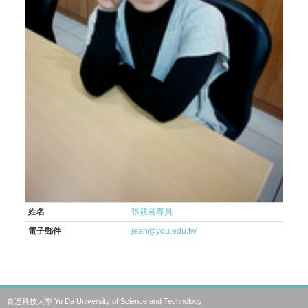
姓名
張筱君專員
電子郵件
jean@ydu.edu.tw
育達科技大學 Yu Da University of Science and Technology