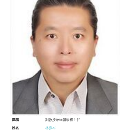
職稱
副教授兼物聯學程主任
姓名
林彥岑