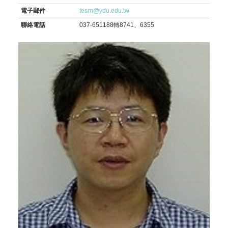
電子郵件
tesrn@ydu.edu.tw
聯絡電話
037-651188轉8741、6355