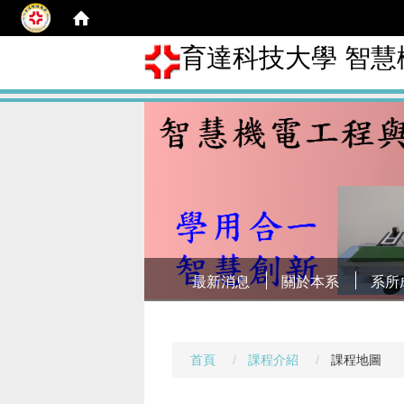
育達科技大學 智
最新消息
關於本系
系所
首頁
課程介紹
課程地圖