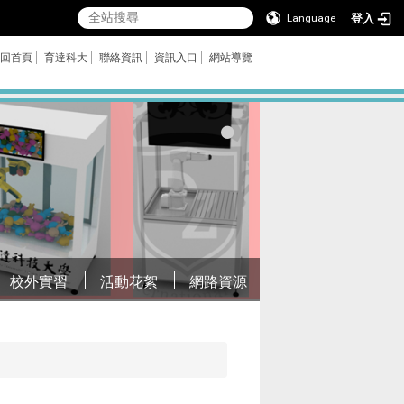
登入
Language
回首頁
育達科大
聯絡資訊
資訊入口
網站導覽
校外實習
活動花絮
網路資源