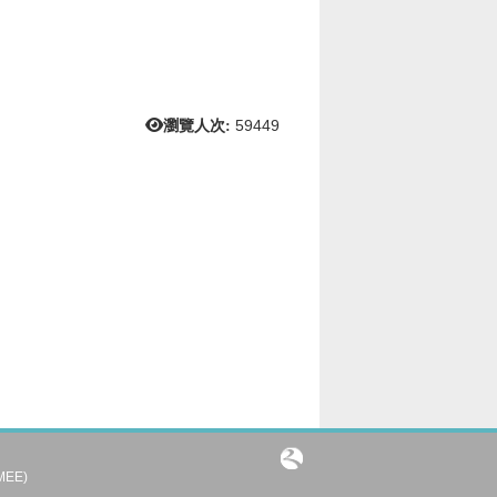
瀏覽人次:
59449
IMEE)