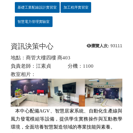
基礎工業配線設計實習室
加工程序實習室
智慧電力管理實驗室
資訊決策中心
瀏覽人次:
93111
地點：商管大樓四樓 商403
負責老師：江素貞 分機：1100
教室相片：
本中心配備
AGV
、智慧居家系統、自動化生產線與
風力發電模組等設備，提供學生實務操作與互動教學
環境，全面培養智慧製造領域的專業技能與素養。