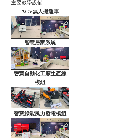
主要教學設備：
AGV無人搬運車
智慧居家系統
智慧自動化工廠生產線
模組
智慧綠能風力發電模組