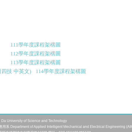
111學年度課程架構圖
112學年度課程架構圖
113學年度課程架構圖
日四技 中英文)
114學年度課程架構圖
University of Science and Technology
artment of Applied Intelligent Mechanical and Electrical Engineering (A