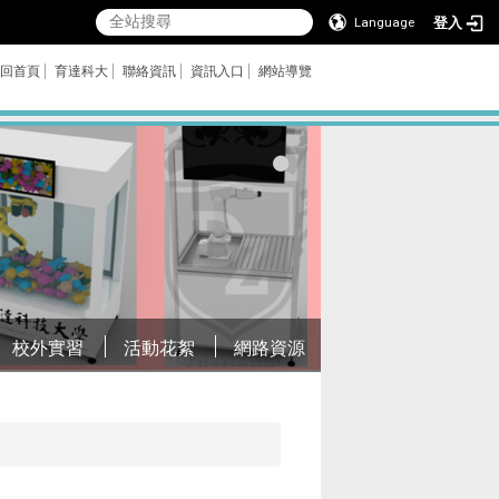
登入
Language
回首頁
育達科大
聯絡資訊
資訊入口
網站導覽
校外實習
活動花絮
網路資源