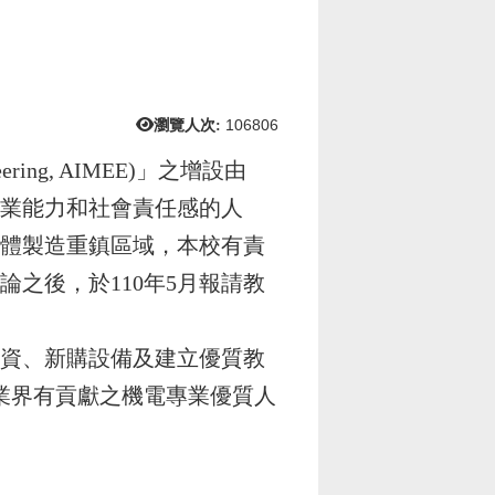
瀏覽人次:
106806
neering, AIMEE)」之增設由
專業能力和社會責任感的人
體製造重鎮區域，本校有責
之後，於110年5月報請教
資、新購設備及建立優質教
產業界有貢獻之機電專業優質人