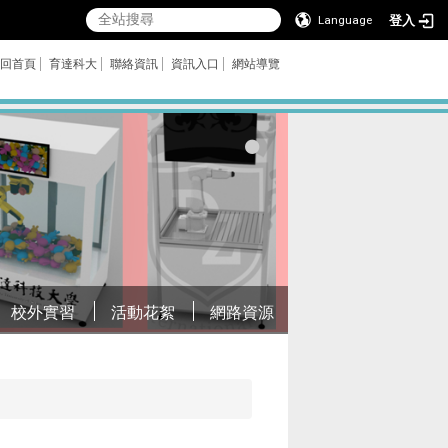
登入
Language
回首頁
育達科大
聯絡資訊
資訊入口
網站導覽
校外實習
活動花絮
網路資源