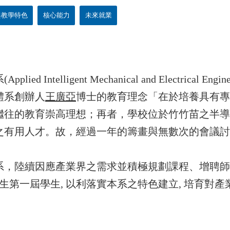
與教學特色
核心能力
未來就業
telligent Mechanical and Electrical Engi
體系創辦人
王廣亞
博士的教育理念「在於培養具有
繼往的教育崇高理想；再者，學校位於竹竹苗之半導
有用人才。故，經過一年的籌畫與無數次的會議討論
陸續因應產業界之需求並積極規劃課程、增聘師
招生第一屆學生, 以利落實本系之特色建立, 培育對