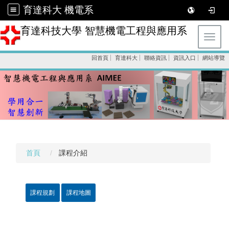
育達科大 機電系
育達科技大學 智慧機電工程與應用系
Toggl
回首頁
育達科大
聯絡資訊
資訊入口
網站導覽
首頁
課程介紹
課程規劃
課程地圖