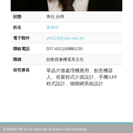
狀態
專任,合聘
姓名
葉律佐
電子郵件
ylt1116@ydu.edu.tw
聯絡電話
037-651188轉5130
職稱
副教授兼機電系主任
研究專長
單晶片微處理機應用、創意機器
人、視窗程式介面設計、手機
APP
程式設計、物聯網系統設計
育達科技大學 Yu Da University of Science and Technology