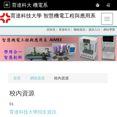
育達科大 機電系
育達科技大學 智慧機電工程與應用系
Toggl
回首頁
育達科大
聯絡資訊
資訊入口
網站導覽
首頁
網路資源
校內資源
校內資源
育達科技大學招生資訊