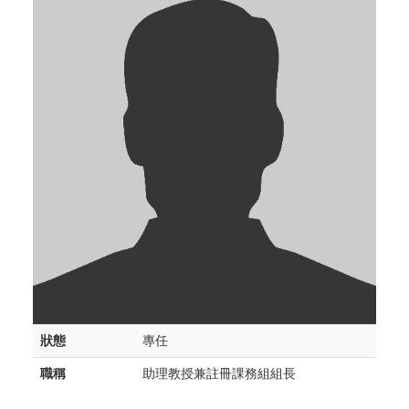
狀態
專任
職稱
助理教授兼註冊課務組組長