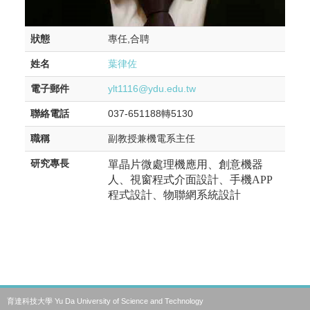
狀態
專任,合聘
姓名
葉律佐
電子郵件
ylt1116@ydu.edu.tw
聯絡電話
037-651188轉5130
職稱
副教授兼機電系主任
研究專長
單晶片微處理機應用、創意機器
人、視窗程式介面設計、手機
APP
程式設計、物聯網系統設計
育達科技大學 Yu Da University of Science and Technology