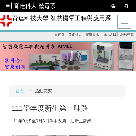
育達科大 機電系
育達科技大學 智慧機電工程與應用系
Toggl
回首頁
育達科大
聯絡資訊
資訊入口
網站導覽
首頁
活動花絮
111學年度新生第一哩路
111年9月5至9月6日為本系第一屆新生訓練