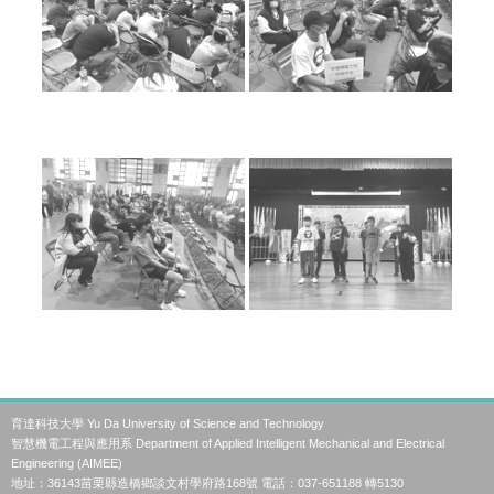
育達科技大學 Yu Da University of Science and Technology
智慧機電工程與應用系 Department of Applied Intelligent Mechanical and Electrical
Engineering (AIMEE)
地址：36143苗栗縣造橋鄉談文村學府路168號 電話：037-651188 轉5130