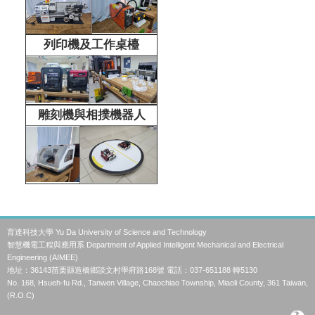
列印機及工作桌檯
雕刻機與相撲機器人
育達科技大學 Yu Da University of Science and Technology
智慧機電工程與應用系 Department of Applied Intelligent Mechanical and Electrical
Engineering (AIMEE)
地址：36143苗栗縣造橋鄉談文村學府路168號 電話：037-651188 轉5130
No. 168, Hsueh-fu Rd., Tanwen Village, Chaochiao Township, Miaoli County, 361 Taiwan,
(R.O.C)