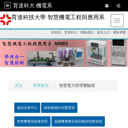
育達科大 機電系
育達科技大學 智慧機電工程與應用系
Toggl
回首頁
育達科大
聯絡資訊
資訊入口
網站導覽
首頁
專業教室
智慧電力管理實驗室
資訊決策中心
綠色能源評估實習室
智慧機電系統實習室
基礎機電整合與自動控制實習室