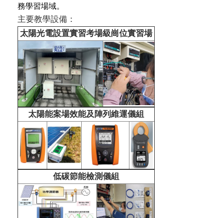
務學習場域。
主要教學設備：
太陽光電設置實習考場級崗位實習場
太陽能案場效能及陣列維運儀組
低碳節能檢測儀組